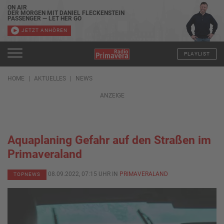
ON AIR
DER MORGEN MIT DANIEL FLECKENSTEIN
PASSENGER — LET HER GO
JETZT ANHÖREN
PLAYLIST
HOME
AKTUELLES
NEWS
ANZEIGE
Aquaplaning Gefahr auf den Straßen im
Primaveraland
08.09.2022, 07:15 UHR IN
PRIMAVERALAND
TOPNEWS