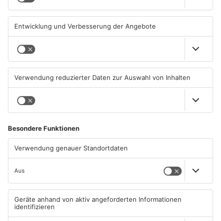
07.08.2026, 09:25 UHR IN
06.08.2026, 06:37 UHR IN
PRIMAVERALAND
PRIMAVERALAND