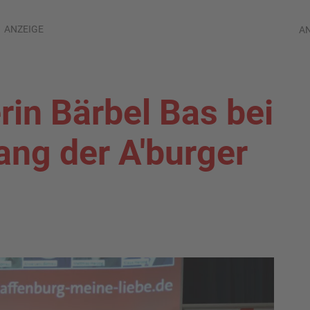
ANZEIGE
A
rin Bärbel Bas bei
ng der A'burger