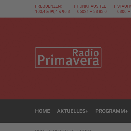
FREQUENZEN:
FUNKHAUS TEL
STAUH
100,4 & 99,4 & 90,8
06021 – 38 83 0
0800 –
HOME
AKTUELLES
+
PROGRAMM
+