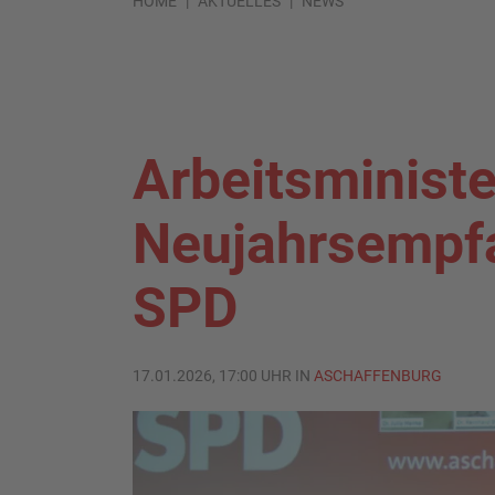
HOME
AKTUELLES
NEWS
Arbeitsministe
Neujahrsempfa
SPD
17.01.2026, 17:00 UHR IN
ASCHAFFENBURG