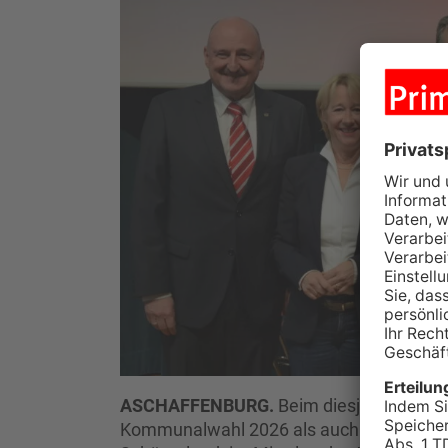
ASCHAFFENBURG.
Beim diesjährigen N
Kommunalwahl 2026 als auch die Jährun