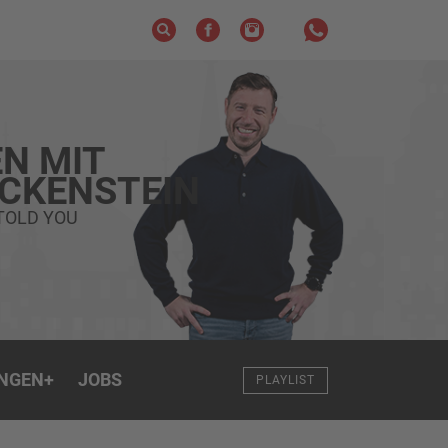
N MIT
ECKENSTEIN
TOLD YOU
NGEN
+
JOBS
PLAYLIST