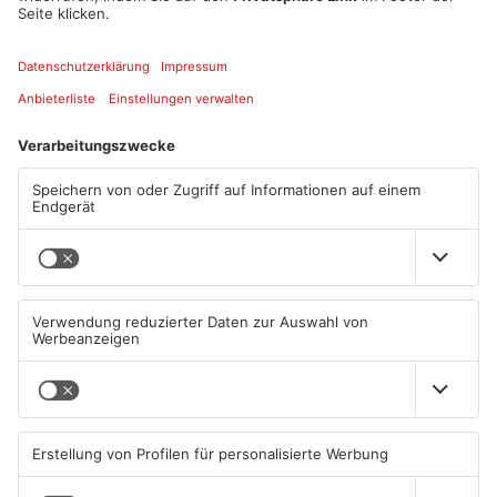
Goldbach konnte dem Täter zugeordnet werden.
Quelle: Polizei
Artikel teilen
ANZEIGE