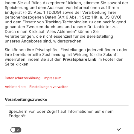
ANZEIGE
Mehr aus
Aschaffenburg