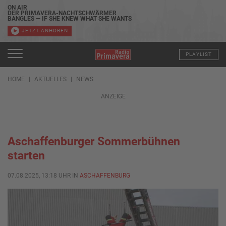
ON AIR
DER PRIMAVERA-NACHTSCHWÄRMER
BANGLES — IF SHE KNEW WHAT SHE WANTS
JETZT ANHÖREN
PLAYLIST
HOME
AKTUELLES
NEWS
ANZEIGE
Aschaffenburger Sommerbühnen
starten
07.08.2025, 13:18 UHR IN
ASCHAFFENBURG