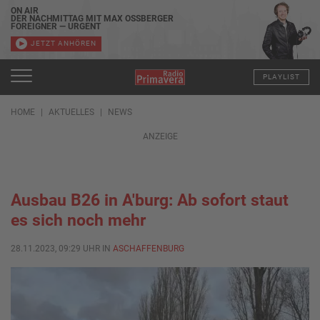
ON AIR
DER NACHMITTAG MIT MAX OSSBERGER
FOREIGNER — URGENT
JETZT ANHÖREN
PLAYLIST
HOME
AKTUELLES
NEWS
ANZEIGE
Ausbau B26 in A'burg: Ab sofort staut
es sich noch mehr
28.11.2023, 09:29 UHR IN
ASCHAFFENBURG