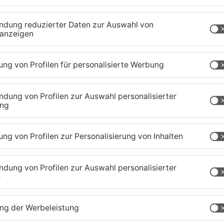
rmstadt-