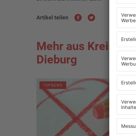
Artikel teilen
Mehr aus Kreis Da
Dieburg
TOPNEWS