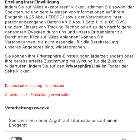
Artikel teilen
ANZEIGE
Mehr aus Main-
Kinzig-Kreis
TOPNEWS
TOPNEWS