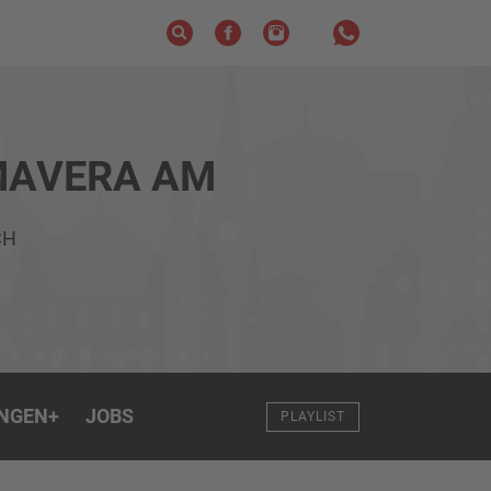
MAVERA AM
CH
NGEN
+
JOBS
PLAYLIST