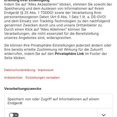
Artikel teilen
ANZEIGE
Mehr aus Main-
Kinzig-Kreis
TOPNEWS