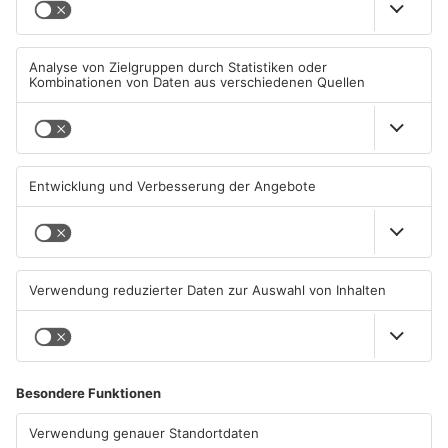
PRIMAVERALAND
PRIMAVERALAND
TOPNEWS
TOPNEWS
Schwimmbäder im
Waldbrandgefahr im
Primaveraland weisen teils
Primaveraland bleibt
erhebliche Mängel auf
weiterhin sehr hoch
06.08.2026, 06:37 UHR IN
06.08.2026, 06:34 UHR IN
PRIMAVERALAND
PRIMAVERALAND