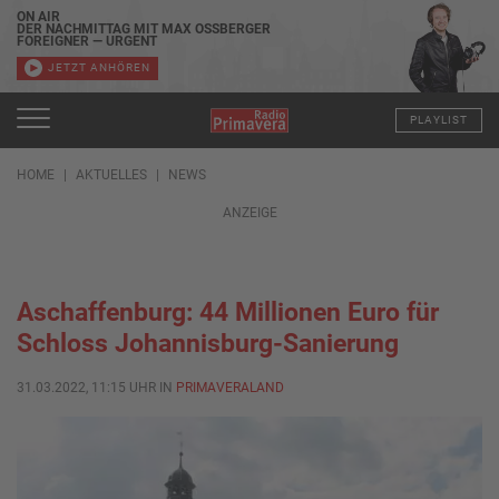
ON AIR
DER NACHMITTAG MIT MAX OSSBERGER
FOREIGNER — URGENT
JETZT ANHÖREN
PLAYLIST
HOME
AKTUELLES
NEWS
ANZEIGE
Aschaffenburg: 44 Millionen Euro für
Schloss Johannisburg-Sanierung
31.03.2022, 11:15 UHR IN
PRIMAVERALAND