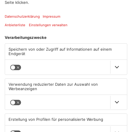
Quelle: Stadt Aschaffenburg
Artikel teilen
ANZEIGE
Mehr aus
Primaveraland
TOPNEWS