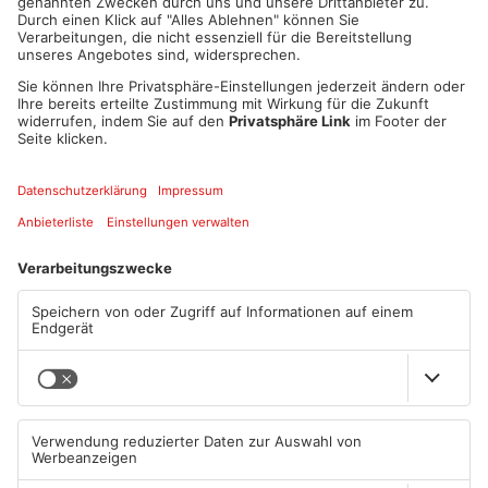
Artikel teilen
ANZEIGE
Mehr aus