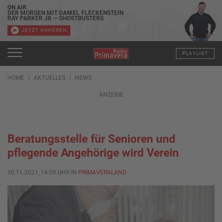
ON AIR
DER MORGEN MIT DANIEL FLECKENSTEIN
RAY PARKER JR — GHOSTBUSTERS
JETZT ANHÖREN
PLAYLIST
HOME
AKTUELLES
NEWS
ANZEIGE
Beratungsstelle für Senioren und
pflegende Angehörige wird Verein
30.11.2021, 14:59 UHR IN
PRIMAVERALAND