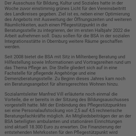
Der Ausschuss für Bildung, Kultur und Soziales hatte in der
Woche zuvor einstimmig grünes Licht für den Vereinsbeitritt
des Landkreises gegeben. Ziel ist es, neben einer Optimierung
des Angebots mit Ausweitung der Öffnungszeiten und weiteren
Räumlichkeiten, auch einen Pflegestützpunkt in die
Beratungsstelle zu integrieren, der im ersten Halbjahr 2022 die
Arbeit aufnehmen soll. Dazu sollen für die BSA in der sozialen
Integrationsstätte in Obernburg weitere Räume geschaffen
werden.
Seit 2008 bietet die BSA mit Sitz in Miltenberg Beratung und
Hilfestellung sowie Informationen und Vortragsreihen rund um
das Thema Pflege an. Die Stelle gliedert sich auf in eine
Fachstelle für pflegende Angehörige und eine
Demenzberatungsstelle. Zu Beginn dieses Jahres kam noch
ein Beratungsangebot für altersgerechtes Wohnen hinzu.
Sozialamtsleiter Manfred Vill erläuterte noch einmal die
Vorteile, die er bereits in der Sitzung des Bildungsauschusses
vorgestellt hatte. Mit der Einbindung des Pflegestützpunktes
sei eine Personalaufstockung von 2,5 auf 4,5 rechnerische
Beratungsfachkräfte möglich. An Mitgliedsbeiträgen der an der
BSA beteiligten ambulanten und stationären Einrichtungen
sind aktuell 18.300 Euro zu erwarten. Die Finanzierung der
entstehenden Mehrkosten für den Pflegestützpunkt wird