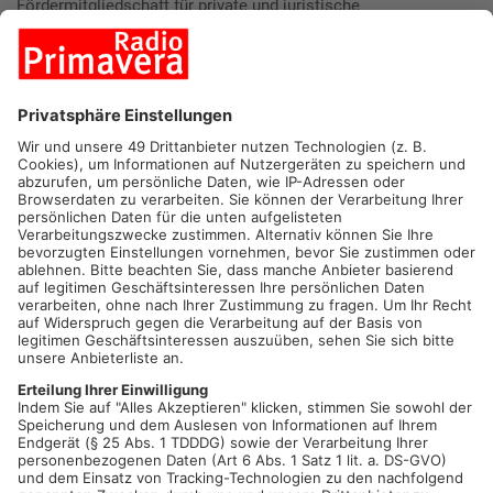
Fördermitgliedschaft für private und juristische
Personen.Heinrich Almritter übernahm den Part des
Schlusswortes und sprach seinen Dank aus. Er hofft, dass sie
BSA durch die Vereinsgründung nun weitere Mitglieder zum
Beitritt motivieren kann.
Quelle: PM Landratsamt Miltenberg
Mehr zum Thema