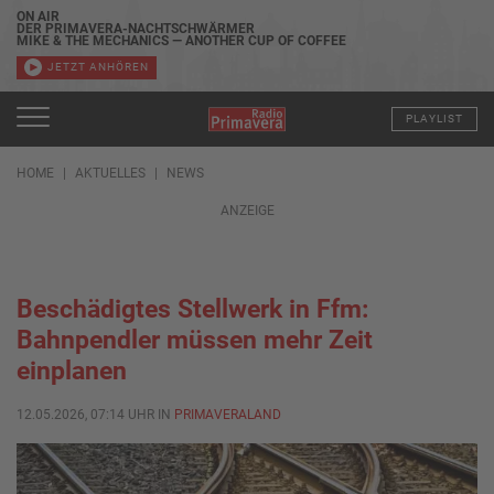
ON AIR
DER PRIMAVERA-NACHTSCHWÄRMER
MIKE & THE MECHANICS — ANOTHER CUP OF COFFEE
JETZT ANHÖREN
PLAYLIST
HOME
AKTUELLES
NEWS
ANZEIGE
Beschädigtes Stellwerk in Ffm:
Bahnpendler müssen mehr Zeit
einplanen
12.05.2026, 07:14 UHR IN
PRIMAVERALAND