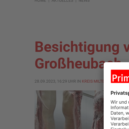
HOME
AKTUELLES
NEWS
Besichtigung 
Großheubach
28.09.2023, 16:29 UHR IN
KREIS MILTENBERG