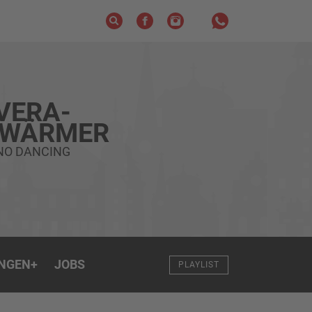
VERA-
HWÄRMER
NO DANCING
NGEN
+
JOBS
PLAYLIST