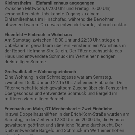
Kleinostheim – Einfamilienhaus angegangen
Zwischen Mittwoch, 07:00 Uhr und Freitag, 16:00 Uhr,
verschafften sich Unbekannte Zugang zu einem
Einfamilienhaus im Hirschpfad, während die Bewohner
abwesend waren. Ob etwas entwendet wurde, ist noch unklar.
Elsenfeld – Einbruch in Wohnhaus
Am Samstag, zwischen 18:00 Uhr und 22:30 Uhr, stieg ein
Unbekannter gewaltsam über ein Fenster in ein Wohnhaus in
der Robert-Hofmann-Straße ein. Der Täter durchsuchte das
Haus und entwendete Schmuck im Wert einer niedrigen
dreistelligen Summe.
Großwallstadt – Wohnungseinbruch
Eine Wohnung in der Schmalzgasse war am Samstag,
zwischen 15:00 Uhr und 22:15 Uhr, Ziel eines Einbruchs. Der
Täter verschaffte sich gewaltsam Zugang über ein Fenster im
Obergeschoss und entwendete Schmuck und Bargeld im
mittleren vierstelligen Bereich.
Erlenbach am Main, OT Mechenhard – Zwei Einbrüche
In zwei Doppelhaushälften in der Erich-Korn-Straße wurden am
Samstag, in der Zeit von 12:30 Uhr bis 20:00 Uhr, die Fenster
gewaltsam geöffnet und sämtliche Räume durchsucht. Der
Dieb entwendete Bargeld und Schmuck im Wert einer hohen