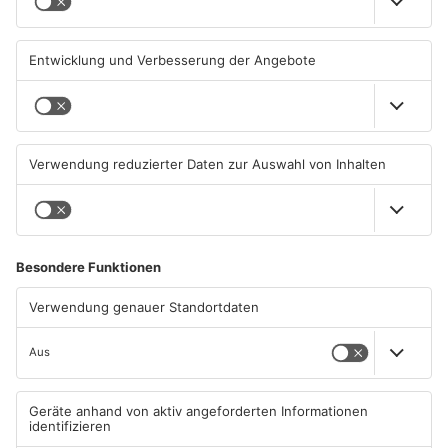
06.08.2026, 11:33 UHR IN MAIN-
05.08.2026, 07:31 UHR IN MAIN-
KINZIG-KREIS
KINZIG-KREIS