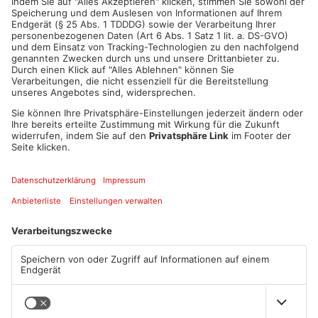
ANZEIGE
Mehr aus Main-
Kinzig-Kreis
Wohnhausbrand in Maintal:
Gute Nachrichten für Pendler
Zwei Menschen verletzt
im Main-Kinzig-Kreis und in