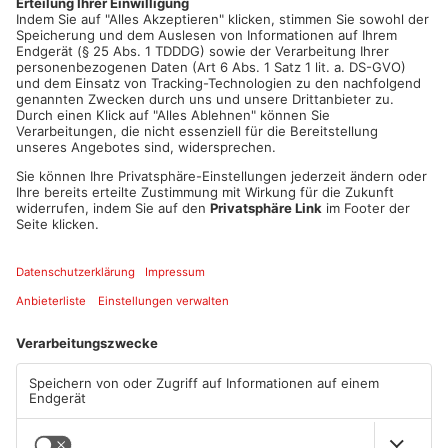
Artikel teilen
ANZEIGE
Mehr aus Kreis
Offenbach