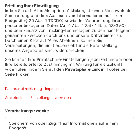
deutlich verschlechtert. Die Kassenärztliche Versorgung soll
ihre Entscheidung deshalb noch einmal prüfen und gemeinsam
mit Stadt, Kreis und Ärzten nach einer Lösung suchen.
Artikel teilen
ANZEIGE
Mehr aus Main-
Kinzig-Kreis