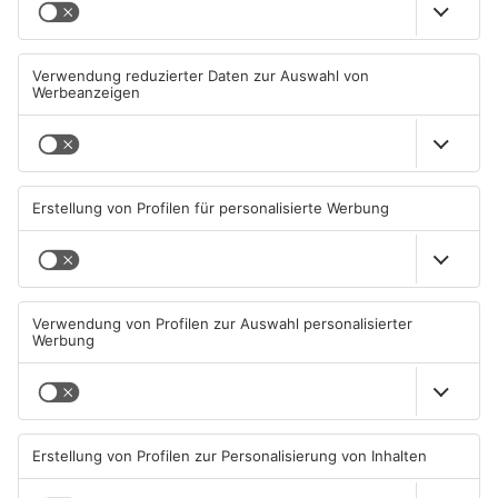
Wohnhausbrand in Maintal:
Gute Nachrichten für Pendler
Zwei Menschen verletzt
im Main-Kinzig-Kreis und in
Hanau
06.08.2026, 15:42 UHR IN MAIN-
06.08.2026, 11:33 UHR IN MAIN-
KINZIG-KREIS
KINZIG-KREIS
TOPNEWS