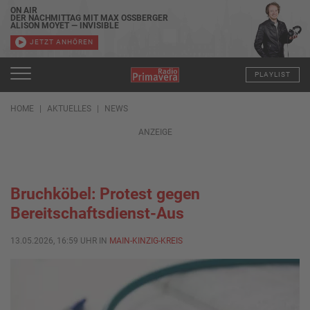
ON AIR
DER NACHMITTAG MIT MAX OSSBERGER
ALISON MOYET — INVISIBLE
JETZT ANHÖREN
PLAYLIST
HOME
AKTUELLES
NEWS
ANZEIGE
Bruchköbel: Protest gegen
Bereitschaftsdienst-Aus
13.05.2026, 16:59 UHR IN
MAIN-KINZIG-KREIS