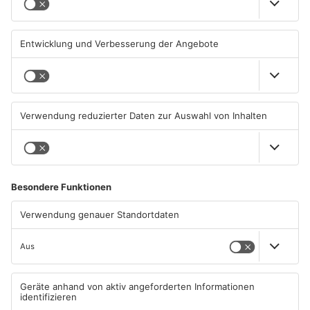
Hanau
geschlossen
06.08.2026, 11:33 UHR IN MAIN-
05.08.2026, 07:31 UHR IN MAIN-
KINZIG-KREIS
KINZIG-KREIS