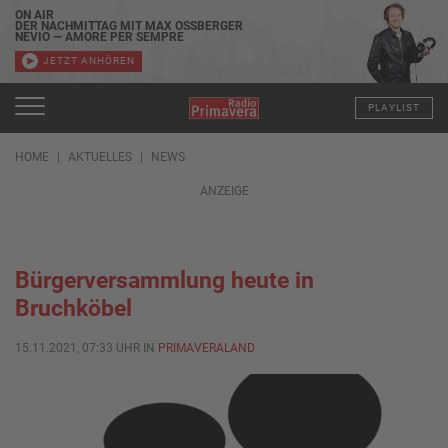
ON AIR
DER NACHMITTAG MIT MAX OSSBERGER
NEVIO — AMORE PER SEMPRE
JETZT ANHÖREN
PLAYLIST
HOME
AKTUELLES
NEWS
ANZEIGE
Bürgerversammlung heute in
Bruchköbel
15.11.2021, 07:33 UHR IN
PRIMAVERALAND