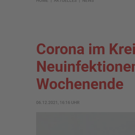
HOME
AKTUELLES
NEWS
Corona im Kre
Neuinfektione
Wochenende
06.12.2021, 16:16 UHR