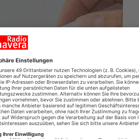
eurteilung der Infektionslage ist landesweit ein
n dem die Hospitalisierungsinzidenz und die