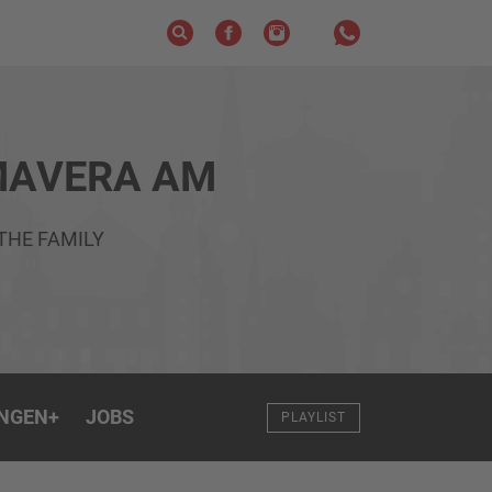
MAVERA AM
 THE FAMILY
NGEN
+
JOBS
PLAYLIST