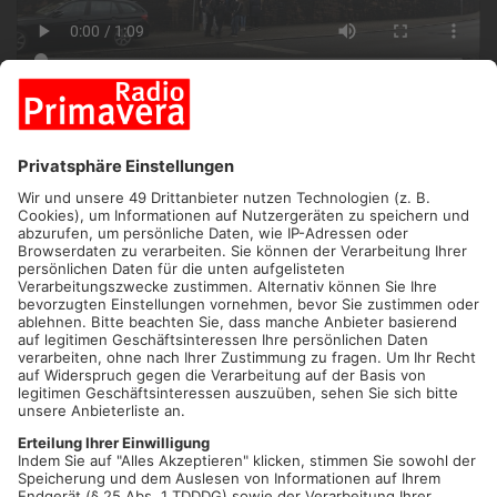
ANZEIGE
KREIS ASCHAFFENBURG.
Am Montag beginnt für viele
Schüler wieder der normale Alltag. Die Ferien sind vorbei und
es geht wieder in die Schule.
Um sicher zu gehen, dass alles glatt läuft wurden gestern in
der Stadt und im Kreis Aschaffenburg Testkapazitäten
angeboten. In Mömbris, Schöllkrippen und in Aschaffenburg
waren von Beginn an lange Schlangen an den Teststationen:
Artikel teilen