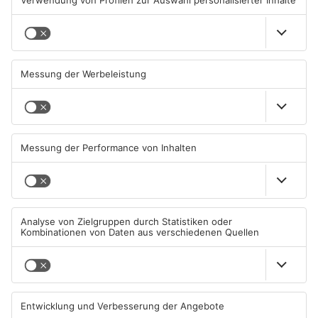
Kliniken im Primaveraland
Schüsse in Langenselbold,
melden mehr Patienten
Gelnhausen, Linsengericht
durch Hitze
und Miltenberg
04.08.2026, 07:50 UHR IN
03.08.2026, 13:00 UHR IN
PRIMAVERALAND
PRIMAVERALAND