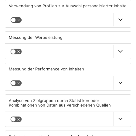
Gewässer im Primaveraland
Kliniken im Primaveraland
leiden unter Trockenheit
melden mehr Patienten
durch Hitze
04.08.2026, 15:07 UHR IN
04.08.2026, 07:50 UHR IN
PRIMAVERALAND
PRIMAVERALAND