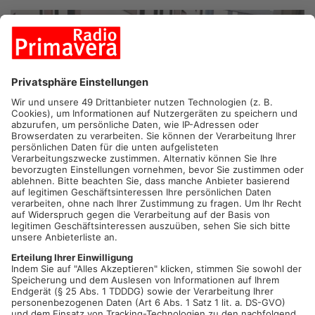
1
/
12