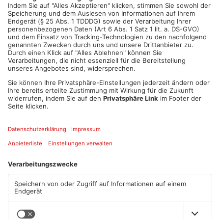
ANZEIGE
Mehr aus Kreis
Darmstadt-
Dieburg