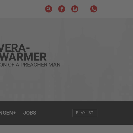
VERA-
HWÄRMER
SON OF A PREACHER MAN
NGEN
+
JOBS
PLAYLIST