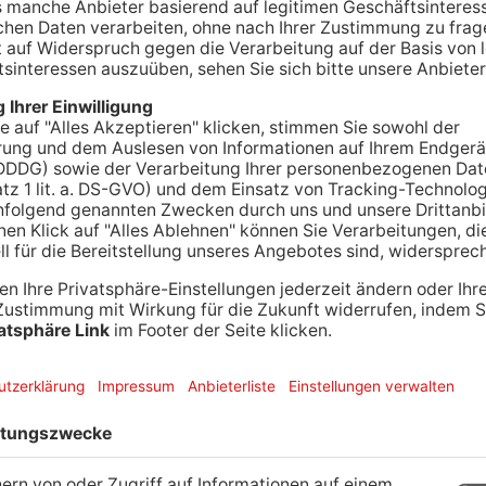
it Mittwoch vorbei – doch in Dieburg endet sie erst
schiedet die Kampagne mit der traditionellen