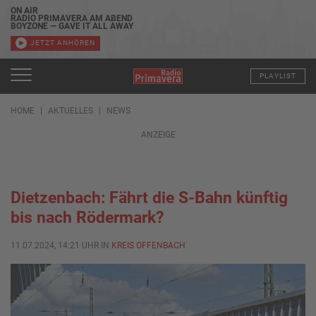
ON AIR
RADIO PRIMAVERA AM ABEND
BOYZONE — GAVE IT ALL AWAY
JETZT ANHÖREN
PLAYLIST
HOME
AKTUELLES
NEWS
ANZEIGE
Dietzenbach: Fährt die S-Bahn künftig
bis nach Rödermark?
11.07.2024, 14:21 UHR IN
KREIS OFFENBACH