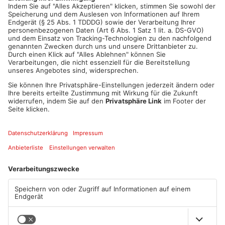
ANZEIGE
Mehr aus Kreis
Offenbach