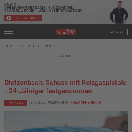
ON AIR
DER MORGEN MIT DANIEL FLECKENSTEIN
CHARLES & EDDIE — WOULD I LIE TO YOU BABY
JETZT ANHÖREN
PLAYLIST
HOME
AKTUELLES
NEWS
ANZEIGE
Dietzenbach: Schuss mit Reizgaspistole
- 24-Jähriger festgenommen
18.06.2025, 08:29 UHR IN
KREIS OFFENBACH
TOPNEWS