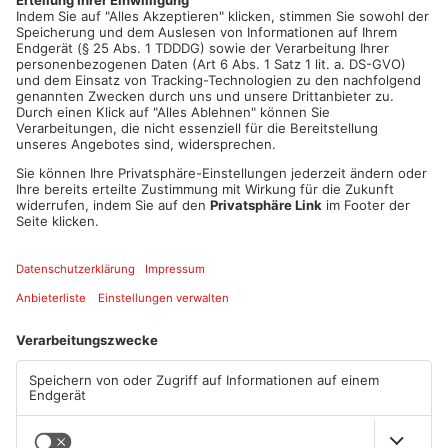
Artikel teilen
ANZEIGE
Mehr aus Kreis
Offenbach