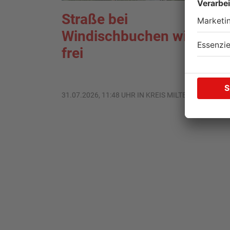
Straße bei
Windischbuchen wieder
frei
31.07.2026, 11:48 UHR IN KREIS MILTENBERG