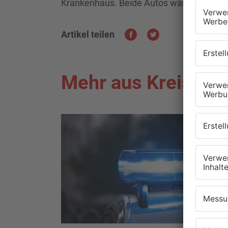
Krankenhaus. Beide Autos waren nach d
Artikel teilen
Mehr aus Kreis Mil