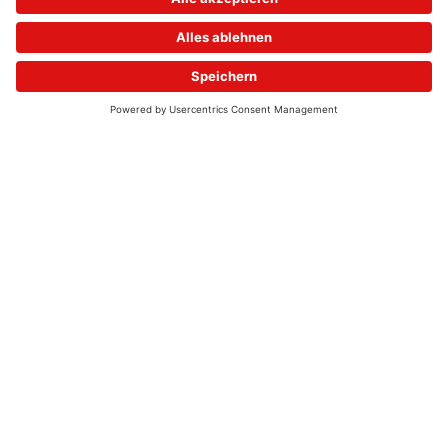
© 2026 - UKW-Frequenzen 100,4 & 99,4 & 90,8 | DAB+ | Alexa