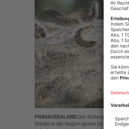
PRIMAVERALAND.
Der Eichenprozessions
Städte in der Region gehen jetzt gezielt