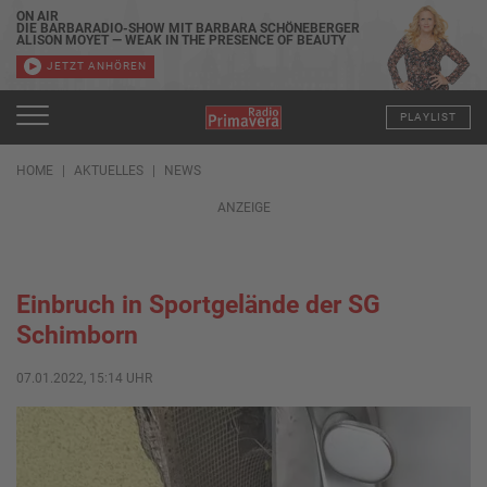
ON AIR
DIE BARBARADIO-SHOW MIT BARBARA SCHÖNEBERGER
ALISON MOYET — WEAK IN THE PRESENCE OF BEAUTY
JETZT ANHÖREN
PLAYLIST
HOME
AKTUELLES
NEWS
ANZEIGE
Einbruch in Sportgelände der SG
Schimborn
07.01.2022, 15:14 UHR