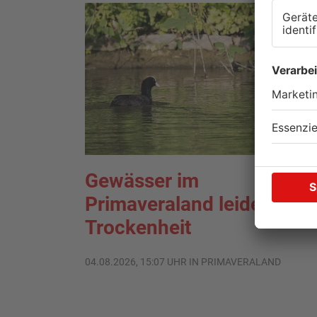
Gewässer im
Primaveraland leiden unte
Trockenheit
04.08.2026, 15:07 UHR IN PRIMAVERALAND