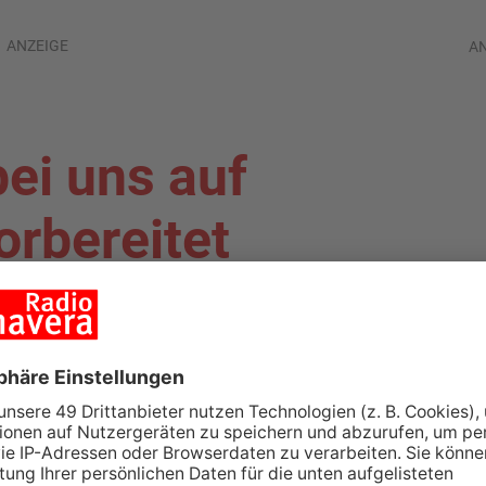
ANZEIGE
A
bei uns auf
orbereitet