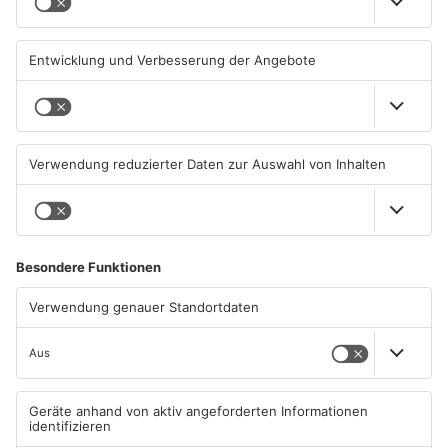
Hanau
geschlossen
06.08.2026, 11:33 UHR IN MAIN-
05.08.2026, 07:31 UHR IN MAIN-
KINZIG-KREIS
KINZIG-KREIS