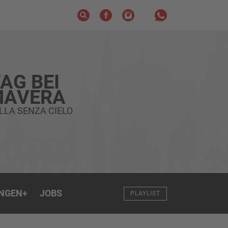
AG BEI
MAVERA
LLA SENZA CIELO
NGEN
+
JOBS
PLAYLIST