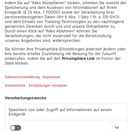
ANZEIGE
Mehr aus Kreis
Darmstadt-
Dieburg