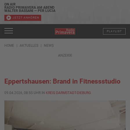
ON AIR
RADIO PRIMAVERA AM ABEND
WALTER BASSANI — PER LUCIA
JETZT ANHÖREN
PLAYLIST
HOME
AKTUELLES
NEWS
ANZEIGE
Eppertshausen: Brand in Fitnessstudio
09.04.2026, 08:55 UHR IN
KREIS DARMSTADT-DIEBURG