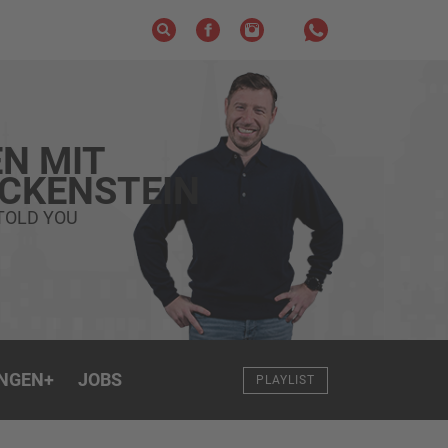
N MIT
ECKENSTEIN
TOLD YOU
NGEN
+
JOBS
PLAYLIST