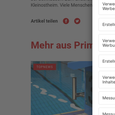
Kleinostheim. Viele Menschen nutzen den
Artikel teilen
Mehr aus Primaver
TOPNEWS