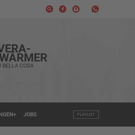
VERA-
HWÄRMER
U BELLA COSA
NGEN
+
JOBS
PLAYLIST