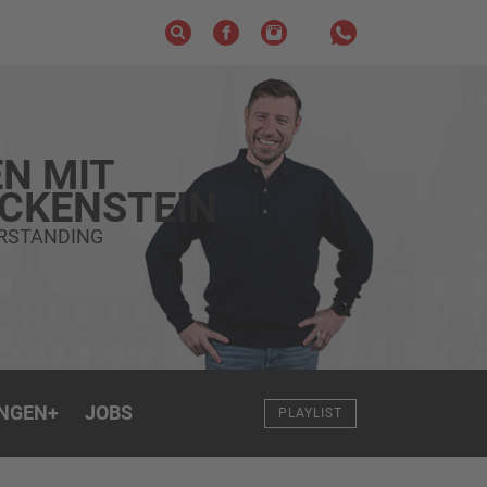
N MIT
ECKENSTEIN
ERSTANDING
NGEN
+
JOBS
PLAYLIST