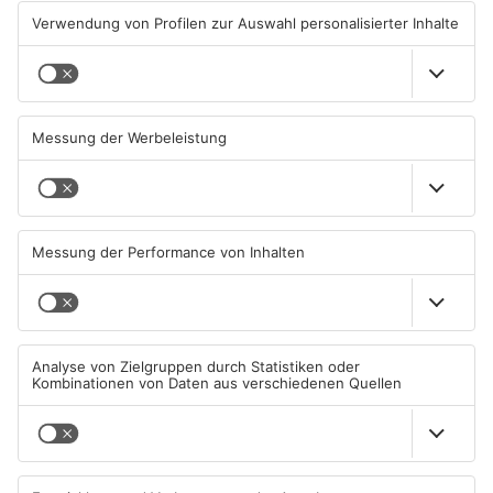
Saisonstart für Viktoria
Untermain-Cup 2026:
Aschaffenburg und Bayern
Handball-Elite trifft sich in
Alzenau
Großwallstadt
01.08.2026, 08:40 UHR IN SPORT
01.08.2026, 08:37 UHR IN SPORT