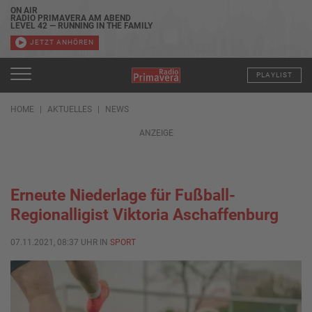
ON AIR
RADIO PRIMAVERA AM ABEND
LEVEL 42 — RUNNING IN THE FAMILY
JETZT ANHÖREN
PLAYLIST
HOME
AKTUELLES
NEWS
ANZEIGE
Erneute Niederlage für Fußball-
Regionalligist Viktoria Aschaffenburg
07.11.2021, 08:37 UHR IN
SPORT