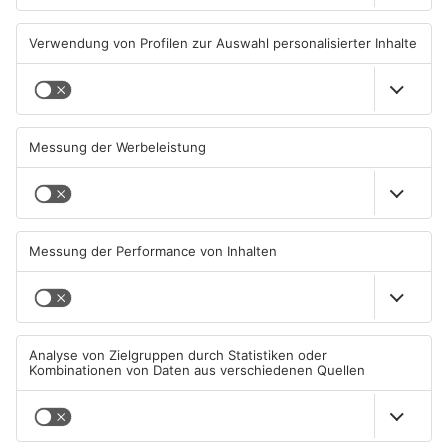
07.08.2026, 14:28 UHR IN HANAU
07.08.2026, 07:41 UHR IN HANAU
Prozess in Hanau: Mann soll
Streit eskaliert in Hanau -
13-Jährige missbraucht
Polizei sucht Zeugen
haben
07.08.2026, 05:30 UHR IN HANAU
06.08.2026, 11:30 UHR IN HANAU