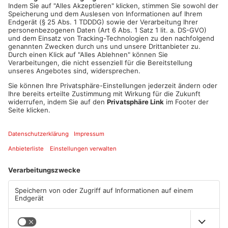
Start gelaufen ist und wo noch nachjustiert werden muss.
Artikel teilen
ANZEIGE
Mehr aus Hanau