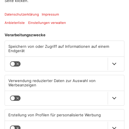
Artikel teilen
ANZEIGE