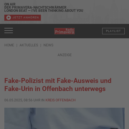
ON AIR
DER PRIMAVERA-NACHTSCHWÄRMER
LONDON BEAT — I'VE BEEN THINKING ABOUT YOU
JETZT ANHÖREN
PLAYLIST
HOME
AKTUELLES
NEWS
ANZEIGE
Fake-Polizist mit Fake-Ausweis und
Fake-Urin in Offenbach unterwegs
06.05.2025, 08:56 UHR IN
KREIS OFFENBACH