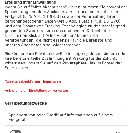
Artikel teilen
ANZEIGE
Mehr aus Main-
Kinzig-Kreis
TOPNEWS