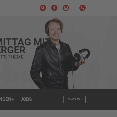
ITTAG MIT
RGER
T'S THEME
NGEN
+
JOBS
PLAYLIST