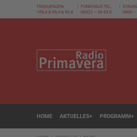
FREQUENZEN:
FUNKHAUS TEL
STAUH
100,4 & 99,4 & 90,8
06021 – 38 83 0
0800 –
HOME
AKTUELLES
+
PROGRAMM
+