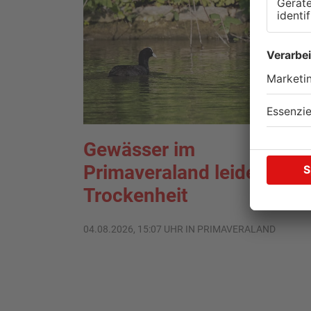
Gewässer im
Primaveraland leiden unte
Trockenheit
04.08.2026, 15:07 UHR IN PRIMAVERALAND