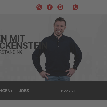
N MIT
ECKENSTEIN
ERSTANDING
NGEN
+
JOBS
PLAYLIST