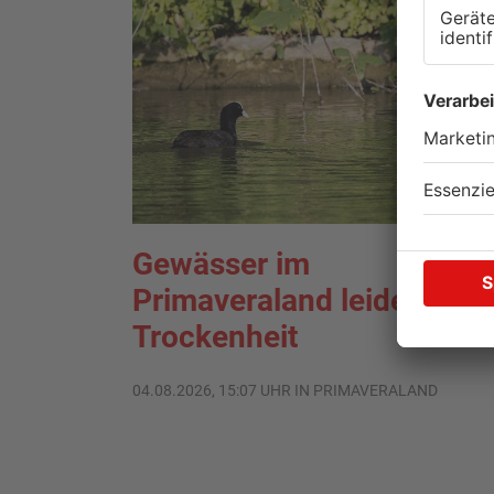
Gewässer im
Primaveraland leiden unte
Trockenheit
04.08.2026, 15:07 UHR IN PRIMAVERALAND