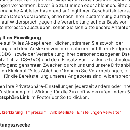
ie Sommerzeit im Primaveraland wird genutzt,
Das Parkhaus Nürnberger Straße in Hanau ist zum
gebaut werden. Grund dafür sind nicht nur die