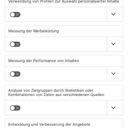
Gewässer im Primaveraland
Kliniken im Primaveraland
leiden unter Trockenheit
melden mehr Patienten
durch Hitze
04.08.2026, 15:07 UHR IN
04.08.2026, 07:50 UHR IN
PRIMAVERALAND
PRIMAVERALAND