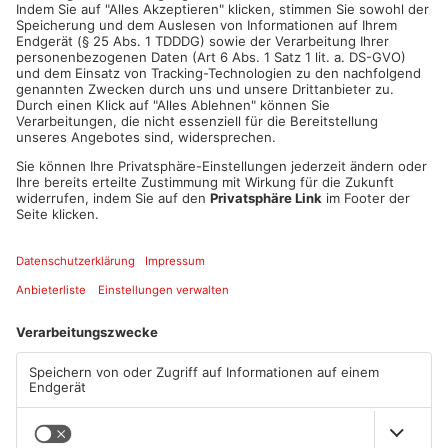
ANZEIGE
Mehr aus Main-
Kinzig-Kreis
TOPNEWS